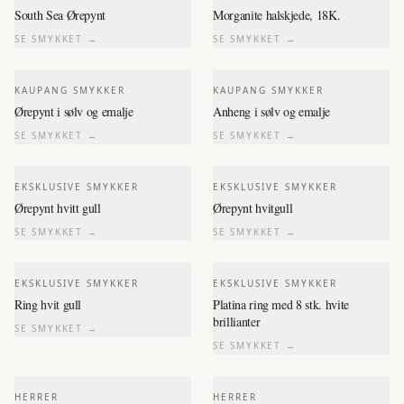
South Sea Ørepynt
Morganite halskjede, 18K.
SE SMYKKET →
SE SMYKKET →
KAUPANG SMYKKER
KAUPANG SMYKKER
Ørepynt i sølv og emalje
Anheng i sølv og emalje
SE SMYKKET →
SE SMYKKET →
EKSKLUSIVE SMYKKER
EKSKLUSIVE SMYKKER
Ørepynt hvitt gull
Ørepynt hvitgull
SE SMYKKET →
SE SMYKKET →
EKSKLUSIVE SMYKKER
EKSKLUSIVE SMYKKER
Ring hvit gull
Platina ring med 8 stk. hvite
brillianter
SE SMYKKET →
SE SMYKKET →
HERRER
HERRER