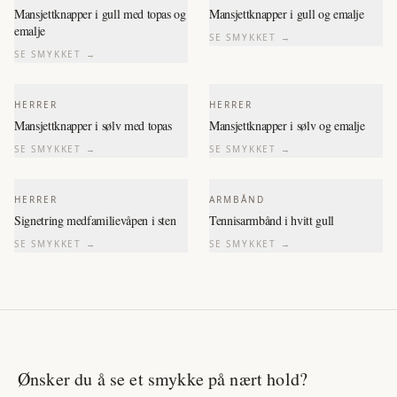
Mansjettknapper i gull med topas og
Mansjettknapper i gull og emalje
emalje
SE SMYKKET →
SE SMYKKET →
HERRER
HERRER
Mansjettknapper i sølv med topas
Mansjettknapper i sølv og emalje
SE SMYKKET →
SE SMYKKET →
HERRER
ARMBÅND
Signetring medfamilievåpen i sten
Tennisarmbånd i hvitt gull
SE SMYKKET →
SE SMYKKET →
Ønsker du å se et smykke på nært hold?