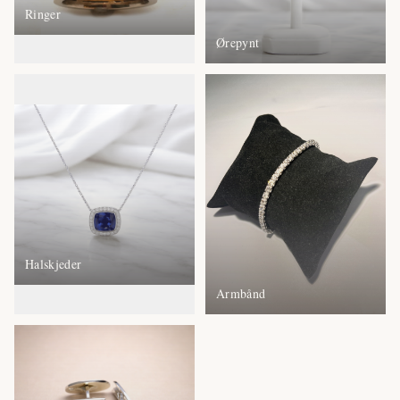
Ringer
Ørepynt
Halskjeder
Armbånd