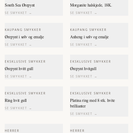
South Sea Ørepynt
Morganite halskjede, 18K.
SE SMYKKET →
SE SMYKKET →
KAUPANG SMYKKER
KAUPANG SMYKKER
Ørepynt i sølv og emalje
Anheng i sølv og emalje
SE SMYKKET →
SE SMYKKET →
EKSKLUSIVE SMYKKER
EKSKLUSIVE SMYKKER
Ørepynt hvitt gull
Ørepynt hvitgull
SE SMYKKET →
SE SMYKKET →
EKSKLUSIVE SMYKKER
EKSKLUSIVE SMYKKER
Ring hvit gull
Platina ring med 8 stk. hvite
brillianter
SE SMYKKET →
SE SMYKKET →
HERRER
HERRER