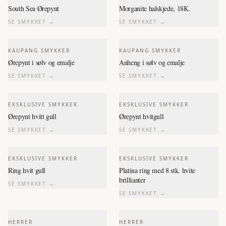
South Sea Ørepynt
Morganite halskjede, 18K.
SE SMYKKET →
SE SMYKKET →
KAUPANG SMYKKER
KAUPANG SMYKKER
Ørepynt i sølv og emalje
Anheng i sølv og emalje
SE SMYKKET →
SE SMYKKET →
EKSKLUSIVE SMYKKER
EKSKLUSIVE SMYKKER
Ørepynt hvitt gull
Ørepynt hvitgull
SE SMYKKET →
SE SMYKKET →
EKSKLUSIVE SMYKKER
EKSKLUSIVE SMYKKER
Ring hvit gull
Platina ring med 8 stk. hvite
brillianter
SE SMYKKET →
SE SMYKKET →
HERRER
HERRER