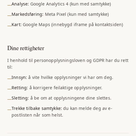
Analyse:
Google Analytics 4 (kun med samtykke)
—
Markedsføring:
Meta Pixel (kun med samtykke)
—
Kart:
Google Maps (innebygd iframe på kontaktsiden)
—
Dine rettigheter
I henhold til personopplysningsloven og GDPR har du rett
til:
Innsyn:
å vite hvilke opplysninger vi har om deg.
—
Retting:
å korrigere feilaktige opplysninger.
—
Sletting:
å be om at opplysningene dine slettes.
—
Trekke tilbake samtykke:
du kan melde deg av e-
—
postlisten når som helst.