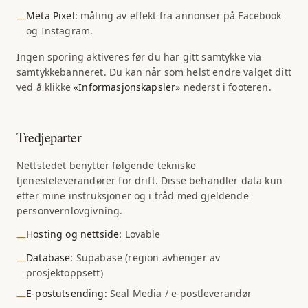
Meta Pixel:
måling av effekt fra annonser på Facebook
—
og Instagram.
Ingen sporing aktiveres før du har gitt samtykke via
samtykkebanneret. Du kan når som helst endre valget ditt
ved å klikke
«Informasjonskapsler»
nederst i footeren.
Tredjeparter
Nettstedet benytter følgende tekniske
tjenesteleverandører for drift. Disse behandler data kun
etter mine instruksjoner og i tråd med gjeldende
personvernlovgivning.
Hosting og nettside:
Lovable
—
Database:
Supabase (region avhenger av
—
prosjektoppsett)
E-postutsending:
Seal Media / e-postleverandør
—