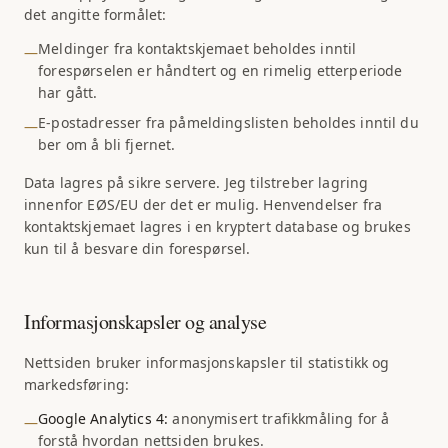
det angitte formålet:
Meldinger fra kontaktskjemaet beholdes inntil
—
forespørselen er håndtert og en rimelig etterperiode
har gått.
E-postadresser fra påmeldingslisten beholdes inntil du
—
ber om å bli fjernet.
Data lagres på sikre servere. Jeg tilstreber lagring
innenfor EØS/EU der det er mulig. Henvendelser fra
kontaktskjemaet lagres i en kryptert database og brukes
kun til å besvare din forespørsel.
Informasjonskapsler og analyse
Nettsiden bruker informasjonskapsler til statistikk og
markedsføring:
Google Analytics 4:
anonymisert trafikkmåling for å
—
forstå hvordan nettsiden brukes.