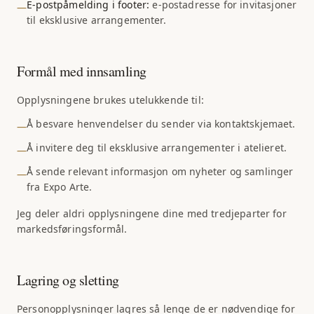
E-postpåmelding i footer:
e-postadresse for invitasjoner
—
til eksklusive arrangementer.
Formål med innsamling
Opplysningene brukes utelukkende til:
Å besvare henvendelser du sender via kontaktskjemaet.
—
Å invitere deg til eksklusive arrangementer i atelieret.
—
Å sende relevant informasjon om nyheter og samlinger
—
fra Expo Arte.
Jeg deler aldri opplysningene dine med tredjeparter for
markedsføringsformål.
Lagring og sletting
Personopplysninger lagres så lenge de er nødvendige for