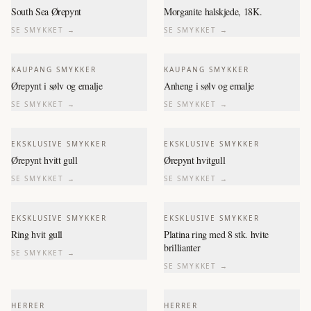
South Sea Ørepynt
Morganite halskjede, 18K.
SE SMYKKET →
SE SMYKKET →
KAUPANG SMYKKER
KAUPANG SMYKKER
Ørepynt i sølv og emalje
Anheng i sølv og emalje
SE SMYKKET →
SE SMYKKET →
EKSKLUSIVE SMYKKER
EKSKLUSIVE SMYKKER
Ørepynt hvitt gull
Ørepynt hvitgull
SE SMYKKET →
SE SMYKKET →
EKSKLUSIVE SMYKKER
EKSKLUSIVE SMYKKER
Ring hvit gull
Platina ring med 8 stk. hvite
brillianter
SE SMYKKET →
SE SMYKKET →
HERRER
HERRER