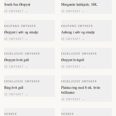
South Sea Ørepynt
Morganite halskjede, 18K.
SE SMYKKET →
SE SMYKKET →
KAUPANG SMYKKER
KAUPANG SMYKKER
Ørepynt i sølv og emalje
Anheng i sølv og emalje
SE SMYKKET →
SE SMYKKET →
EKSKLUSIVE SMYKKER
EKSKLUSIVE SMYKKER
Ørepynt hvitt gull
Ørepynt hvitgull
SE SMYKKET →
SE SMYKKET →
EKSKLUSIVE SMYKKER
EKSKLUSIVE SMYKKER
Ring hvit gull
Platina ring med 8 stk. hvite
brillianter
SE SMYKKET →
SE SMYKKET →
HERRER
HERRER